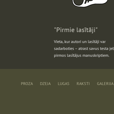
"Pirmie lasītāji"
Vieta, kur autori un lasītāji var
sadarboties – atrast savus testa je
pirmos lasītājus manuskriptiem.
PROZA
DZEJA
LUGAS
RAKSTI
GALERIJA