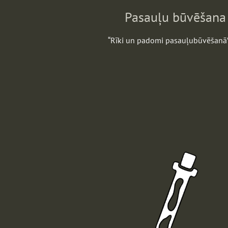
Pasauļu būvēšana
“Rīki un padomi pasauļubūvēšanā