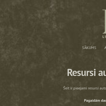
SĀKUMS
Resursi a
Šeit ir pieejami resursi au
Pagaidām daud