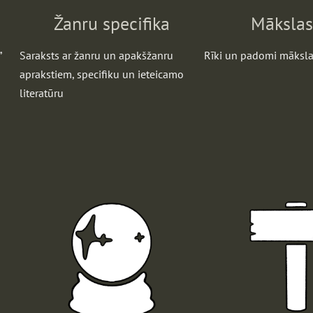
Žanru specifika
Mākslas 
”
Saraksts ar žanru un apakšžanru
Rīki un padomi māksla
aprakstiem, specifiku un ieteicamo
literatūru