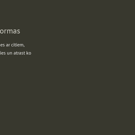
formas
es ar citiem,
ies un atrast ko