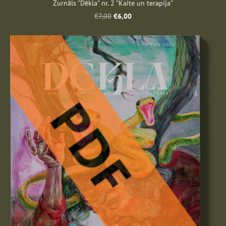
Žurnāls "Dēkla" nr. 2 "Kaite un terapija"
€6,00
€7,00