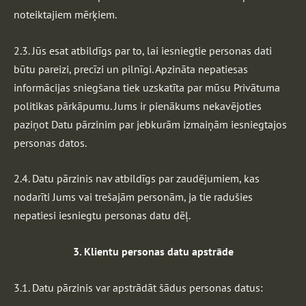
noteiktajiem mērķiem.
2.3. Jūs esat atbildīgs par to, lai iesniegtie personas dati
būtu pareizi, precīzi un pilnīgi. Apzināta nepatiesas
informācijas sniegšana tiek uzskatīta par mūsu Privātuma
politikas pārkāpumu. Jums ir pienākums nekavējoties
paziņot Datu pārzinim par jebkurām izmaiņām iesniegtajos
personas datos.
2.4. Datu pārzinis nav atbildīgs par zaudējumiem, kas
nodarīti Jums vai trešajām personām, ja tie radušies
nepatiesi iesniegtu personas datu dēļ.
3. Klientu personas datu apstrāde
3.1. Datu pārzinis var apstrādāt šādus personas datus: