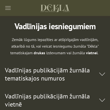
Vadlīnijas iesniegumiem
Zemāk lūgums iepazīties ar atšķirīgajām vadlīnijām,
atkarībā no tā, vai veicat iesniegumu žurnāla "Dēkla"
tematiskajam
drukas
izdevumam vai žurnāla
vietnei
.
Vadlīnijas publikācijām žurnāla
tematiskajos numuros
Vadlīnijas publikācijām žurnāla
vietnē