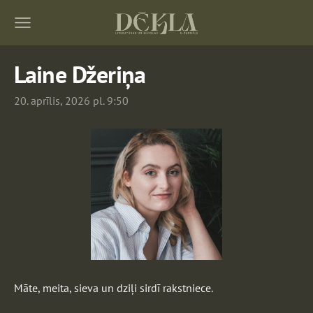
Laine Džeriņa
20. aprīlis, 2026 pl. 9:50
Māte, meita, sieva un dziļi sirdī rakstniece.